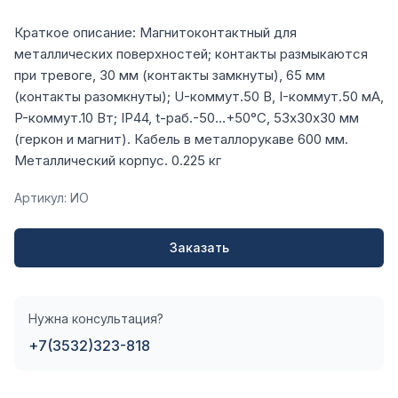
Краткое описание: Магнитоконтактный для
металлических поверхностей; контакты размыкаются
при тревоге, 30 мм (контакты замкнуты), 65 мм
(контакты разомкнуты); U-коммут.50 В, I-коммут.50 мА,
P-коммут.10 Вт; IP44, t-раб.-50…+50°С, 53х30х30 мм
(геркон и магнит). Кабель в металлорукаве 600 мм.
Металлический корпус. 0.225 кг
Артикул: ИО
Заказать
Нужна консультация?
+7(3532)323-818