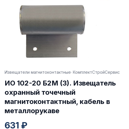
Извещатели магнитоконтактные
· КомплектСтройСервис
ИО 102-20 Б2М (3). Извещатель
охранный точечный
магнитоконтактный, кабель в
металлорукаве
631 ₽