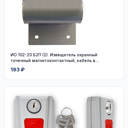
ИО 102-20 Б2П (2). Извещатель охранный
точечный магнитоконтактный, кабель в
пластмассовом рукаве
193 ₽