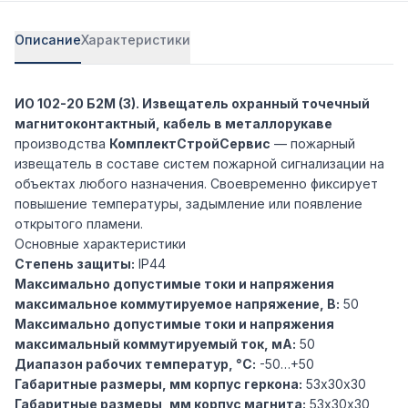
Описание
Характеристики
ИО 102-20 Б2М (3). Извещатель охранный точечный
магнитоконтактный, кабель в металлорукаве
производства
КомплектСтройСервис
— пожарный
извещатель в составе систем пожарной сигнализации на
объектах любого назначения. Своевременно фиксирует
повышение температуры, задымление или появление
открытого пламени.
Основные характеристики
Степень защиты:
IP44
Максимально допустимые токи и напряжения
максимальное коммутируемое напряжение, В:
50
Максимально допустимые токи и напряжения
максимальный коммутируемый ток, мА:
50
Диапазон рабочих температур, °С:
-50…+50
Габаритные размеры, мм корпус геркона:
53х30х30
Габаритные размеры, мм корпус магнита:
53х30х30