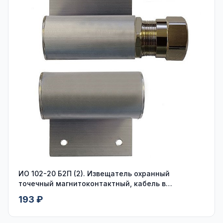
ИО 102-20 Б2П (2). Извещатель охранный
точечный магнитоконтактный, кабель в
пластмассовом рукаве
193 ₽