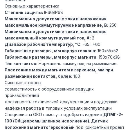
Основные характеристики
Степень защиты:
IP66/IP68
Максимально допустимые токи и напряжения
максимальное коммутируемое напряжение, В:
250
Максимально допустимые токи и напряжения
максимальный коммутируемый ток, А:
2
Диапазон рабочих температур, °С:
-65…+60
Габаритные размеры, мм корпус геркона:
160х55х52
Габаритные размеры, мм корпус магнита:
150х70х38
Тип контактов:
Нормально замкнутые; на размыкание
Расстояние между магнитом и герконом, мм при
размыкании контактов, более:
160
Сильные стороны
совместимость с оборудованием ведущих
производителей
доступность технической документации и поддержки
надёжная работа в типовых условиях эксплуатации
Специалисты ОКО помогут подобрать изделие
ДПМГ-2-
100 (Общепромышленное исполнение). Датчик
положения магнитогерконовый
под конкретный проект