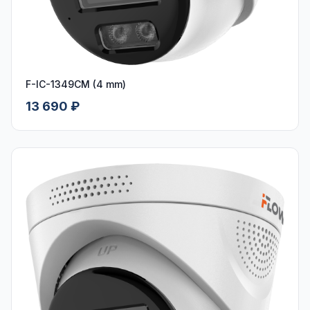
F-IC-1349CM (4 mm)
13 690 ₽