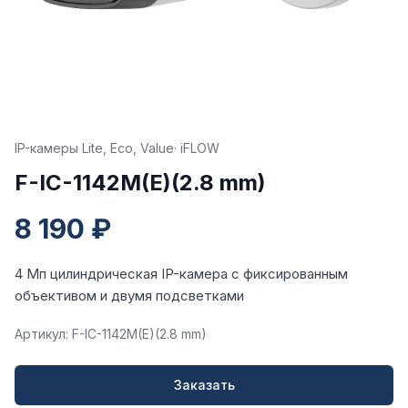
IP-камеры Lite, Eco, Value
· iFLOW
F-IC-1142M(E)(2.8 mm)
8 190 ₽
4 Мп цилиндрическая IP-камера с фиксированным
объективом и двумя подсветками
Артикул: F-IC-1142M(E)(2.8 mm)
Заказать