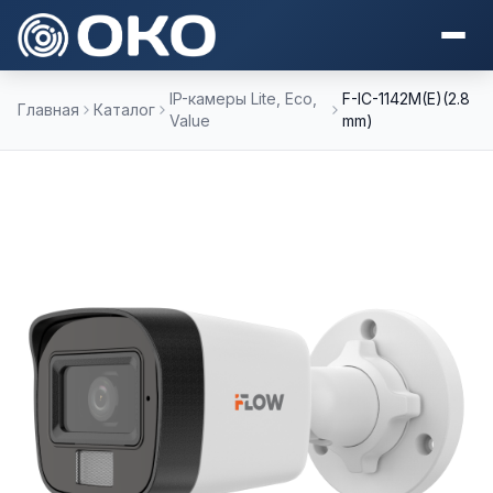
IP-камеры Lite, Eco,
F-IC-1142M(E)(2.8
Главная
Каталог
Value
mm)