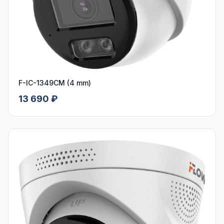
F-IC-1349CM (4 mm)
13 690 ₽