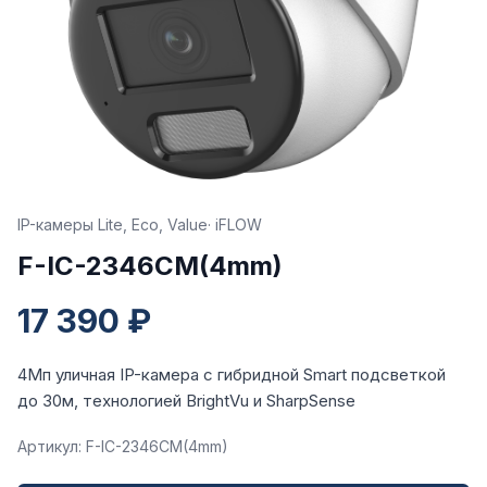
IP-камеры Lite, Eco, Value
· iFLOW
F-IC-2346CM(4mm)
17 390 ₽
4Мп уличная IP-камера с гибридной Smart подсветкой
до 30м, технологией BrightVu и SharpSense
Артикул: F-IC-2346CM(4mm)