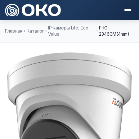
IP-камеры Lite, Eco,
F-IC-
Главная
Каталог
Value
2346CM(4mm)