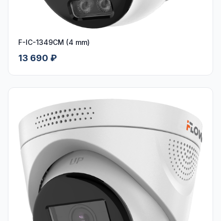
F-IC-1349CM (4 mm)
13 690 ₽