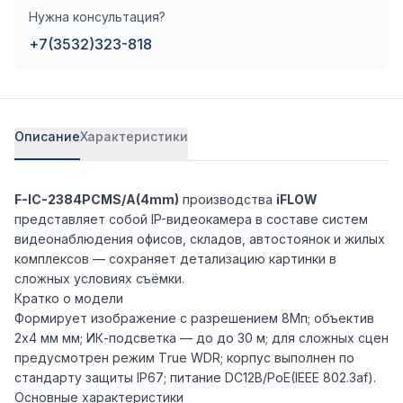
Нужна консультация?
+7(3532)323-818
Описание
Характеристики
F-IC-2384PCMS/A(4mm)
производства
iFLOW
представляет собой IP-видеокамера в составе систем
видеонаблюдения офисов, складов, автостоянок и жилых
комплексов — сохраняет детализацию картинки в
сложных условиях съёмки.
Кратко о модели
Формирует изображение с разрешением 8Мп; объектив
2х4 мм мм; ИК-подсветка — до до 30 м; для сложных сцен
предусмотрен режим Тrue WDR; корпус выполнен по
стандарту защиты IP67; питание DC12В/PoE(IEEE 802.3af).
Основные характеристики