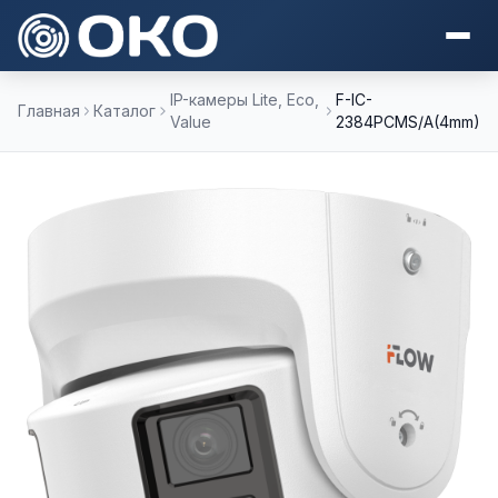
IP-камеры Lite, Eco,
F-IC-
Главная
Каталог
Value
2384PCMS/A(4mm)