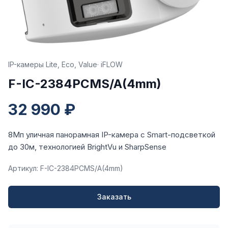
IP-камеры Lite, Eco, Value
· iFLOW
F-IC-2384PCMS/A(4mm)
32 990 ₽
8Мп уличная панорамная IP-камера с Smart-подсветкой
до 30м, технологией BrightVu и SharpSense
Артикул: F-IC-2384PCMS/A(4mm)
Заказать