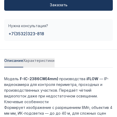
Заказать
Нужна консультация?
+7(3532)323-818
Описание
Характеристики
Модель
F-IC-2386CM(4mm)
производства
iFLOW
— IP-
видеокамера для контроля периметра, проходных и
производственных участков. Передаёт чёткий
видеопоток даже при недостаточном освещении.
Ключевые особенности
Формирует изображение с разрешением 8Мп, объектив 4
мм мм, ИК-подсветка — до до 40 м, для сложных сцен