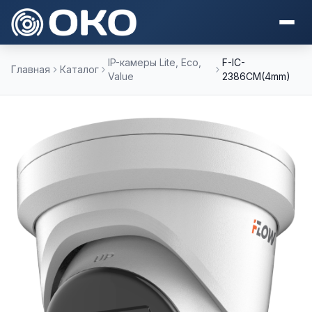
IP-камеры Lite, Eco,
F-IC-
Главная
Каталог
Value
2386CM(4mm)