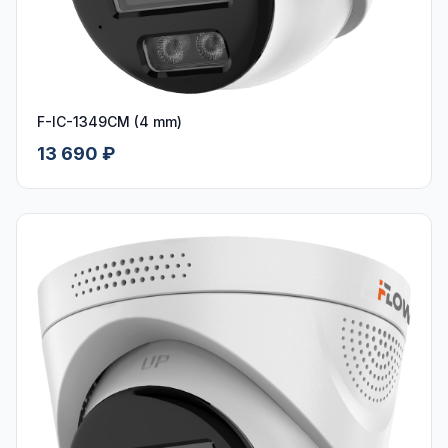
F-IC-1349CM (4 mm)
13 690 ₽