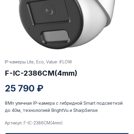
IP-камеры Lite, Eco, Value
· iFLOW
F-IC-2386CM(4mm)
25 790 ₽
8Мп уличная IP-камера с гибридной Smart подсветкой
до 40м, технологией BrightVu и SharpSense
Артикул: F-IC-2386CM(4mm)