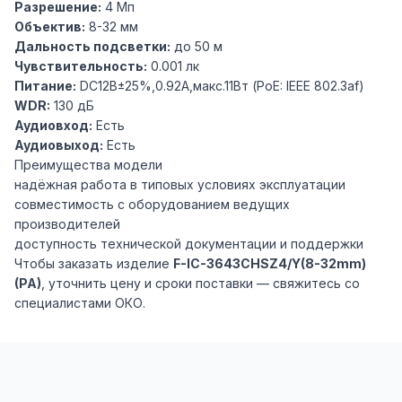
Разрешение:
4 Мп
Объектив:
8-32 мм
Дальность подсветки:
до 50 м
Чувствительность:
0.001 лк
Питание:
DC12В±25%,0.92A,макс.11Вт (PoE: IEEE 802.3af)
WDR:
130 дБ
Аудиовход:
Есть
Аудиовыход:
Есть
Преимущества модели
надёжная работа в типовых условиях эксплуатации
совместимость с оборудованием ведущих
производителей
доступность технической документации и поддержки
Чтобы заказать изделие
F-IC-3643CHSZ4/Y(8-32mm)
(PA)
, уточнить цену и сроки поставки — свяжитесь со
специалистами ОКО.