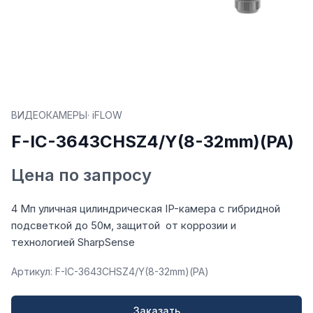
ВИДЕОКАМЕРЫ
· iFLOW
F-IC-3643CHSZ4/Y(8-32mm)(PA)
Цена по запросу
4 Мп уличная цилиндрическая IP-камера с гибридной
подсветкой до 50м, защитой от коррозии и
технологией SharpSense
Артикул: F-IC-3643CHSZ4/Y(8-32mm)(PA)
Заказать