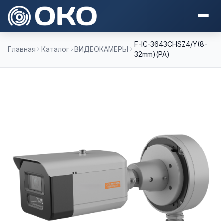
F-IC-3643CHSZ4/Y(8-
Главная
Каталог
ВИДЕОКАМЕРЫ
32mm)(PA)