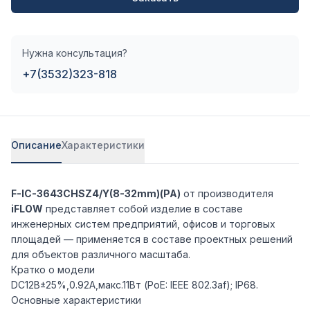
Нужна консультация?
+7(3532)323-818
Описание
Характеристики
F-IC-3643CHSZ4/Y(8-32mm)(PA)
от производителя
iFLOW
представляет собой изделие в составе
инженерных систем предприятий, офисов и торговых
площадей — применяется в составе проектных решений
для объектов различного масштаба.
Кратко о модели
DC12В±25%,0.92A,макс.11Вт (PoE: IEEE 802.3af); IP68.
Основные характеристики