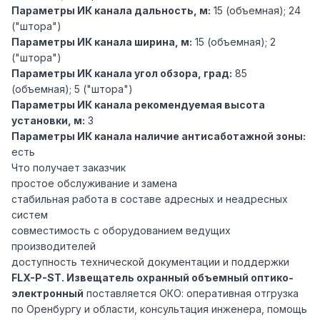
Параметры ИК канала дальность, м:
15 (объемная); 24
("штора")
Параметры ИК канала ширина, м:
15 (объемная); 2
("штора")
Параметры ИК канала угол обзора, град:
85
(объемная); 5 ("штора")
Параметры ИК канала рекомендуемая высота
установки, м:
3
Параметры ИК канала наличие антисаботажной зоны:
есть
Что получает заказчик
простое обслуживание и замена
стабильная работа в составе адресных и неадресных
систем
совместимость с оборудованием ведущих
производителей
доступность технической документации и поддержки
FLX-P-ST. Извещатель охранный объемный оптико-
электронный
поставляется ОКО: оперативная отгрузка
по Оренбургу и области, консультация инженера, помощь