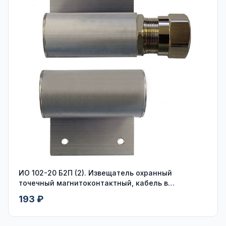
ИО 102-20 Б2П (2). Извещатель охранный
точечный магнитоконтактный, кабель в
пластмассовом рукаве
193 ₽