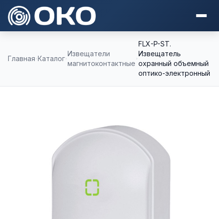
FLX-P-ST.
Извещатели
Извещатель
Главная
Каталог
магнитоконтактные
охранный объемный
оптико-электронный