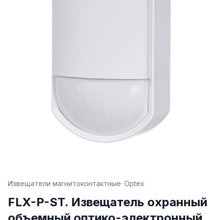
Извещатели магнитоконтактные
· Optex
FLX-P-ST. Извещатель охранный
объемный оптико-электронный