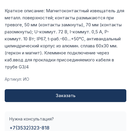
Краткое описание: Магнитоконтактный извещатель для
металл. поверхностей; контакты размыкаются при
тревоге, 50 мм (контакты замкнуты), 70 мм (контакты
разомкнуты); U-коммут. 72 В, I-коммут. 0,5 А, P-
коммут. 10 Вт; IP67, t-раб.-60…+50°C, антивандальный
цилиндрический корпус из алюмин. сплава 60х30 мм.
(геркон и магнит). Клеммное подключение через
каб.ввод для прокладки присоединяемого кабеля в
трубе G3/4
Артикул: ИО
Заказать
Нужна консультация?
+7(3532)323-818