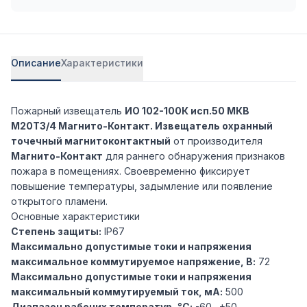
Описание
Характеристики
Пожарный извещатель
ИО 102-100К исп.50 МКВ
М20Т3/4 Магнито-Контакт. Извещатель охранный
точечный магнитоконтактный
от производителя
Магнито-Контакт
для раннего обнаружения признаков
пожара в помещениях. Своевременно фиксирует
повышение температуры, задымление или появление
открытого пламени.
Основные характеристики
Степень защиты:
IP67
Максимально допустимые токи и напряжения
максимальное коммутируемое напряжение, В:
72
Максимально допустимые токи и напряжения
максимальный коммутируемый ток, мА:
500
Диапазон рабочих температур, °С:
-60…+50