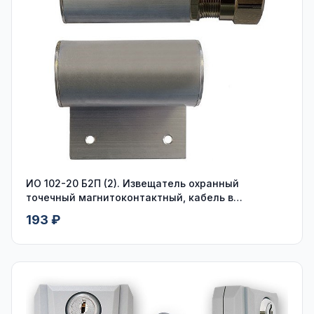
ИО 102-20 Б2П (2). Извещатель охранный
точечный магнитоконтактный, кабель в
пластмассовом рукаве
193 ₽