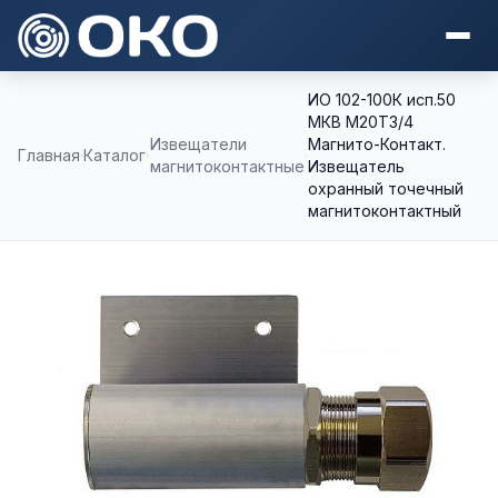
ИО 102-100К исп.50
МКВ М20Т3/4
Извещатели
Магнито-Контакт.
Главная
Каталог
магнитоконтактные
Извещатель
охранный точечный
магнитоконтактный