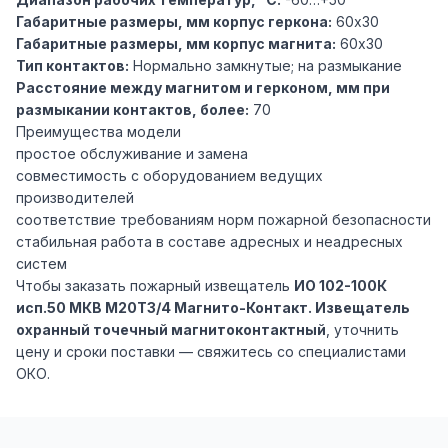
Габаритные размеры, мм корпус геркона:
60х30
Габаритные размеры, мм корпус магнита:
60х30
Тип контактов:
Нормально замкнутые; на размыкание
Расстояние между магнитом и герконом, мм при
размыкании контактов, более:
70
Преимущества модели
простое обслуживание и замена
совместимость с оборудованием ведущих
производителей
соответствие требованиям норм пожарной безопасности
стабильная работа в составе адресных и неадресных
систем
Чтобы заказать пожарный извещатель
ИО 102-100К
исп.50 МКВ М20Т3/4 Магнито-Контакт. Извещатель
охранный точечный магнитоконтактный
, уточнить
цену и сроки поставки — свяжитесь со специалистами
ОКО.