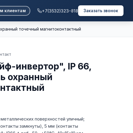
+7(3532)323-818
м клиентам
Заказать звонок
 охранный точечный магнитоконтактный
онтакт
йф-инвертор", IP 66,
ь охранный
онтактный
 металлических поверхностей уличный;
контакты замкнуты), 5 мм (контакты