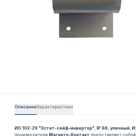
Описание
Характеристики
ИО 102-29 "Эстет-сейф-инвертор", IP 66, уличный
производителя
Магнито-Контакт
представляет собой