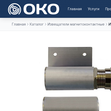
Главная
Услуги
Пр
Главная
Каталог
Извещатели магнитоконтактные
И