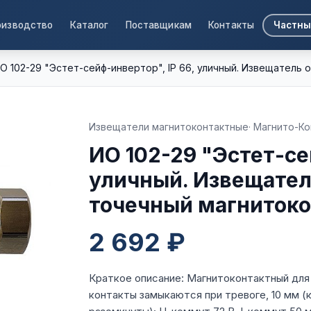
оизводство
Каталог
Поставщикам
Контакты
Частны
О 102-29 "Эстет-сейф-инвертор", IP 66, уличный. Извещатель
Извещатели магнитоконтактные
· Магнито-К
ИО 102-29 "Эстет-се
уличный. Извещател
точечный магниток
2 692 ₽
Краткое описание: Магнитоконтактный для
контакты замыкаются при тревоге, 10 мм (