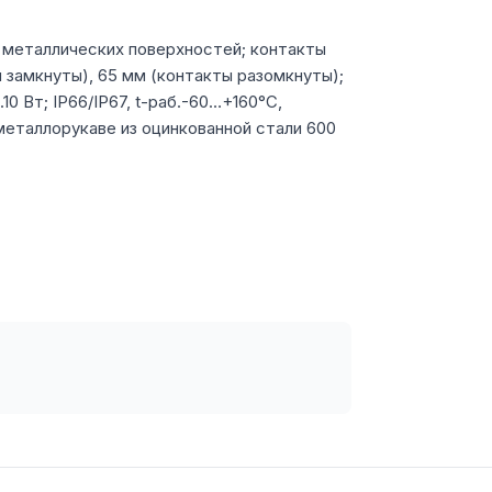
 металлических поверхностей; контакты
 замкнуты), 65 мм (контакты разомкнуты);
0 Вт; IP66/IP67, t-раб.-60…+160°С,
 металлорукаве из оцинкованной стали 600