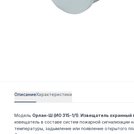
Описание
Характеристики
Модель
Орлан-Ш (ИО 315-1/1). Извещатель охранны
извещатель в составе систем пожарной сигнализации 
температуры, задымление или появление открытого пл