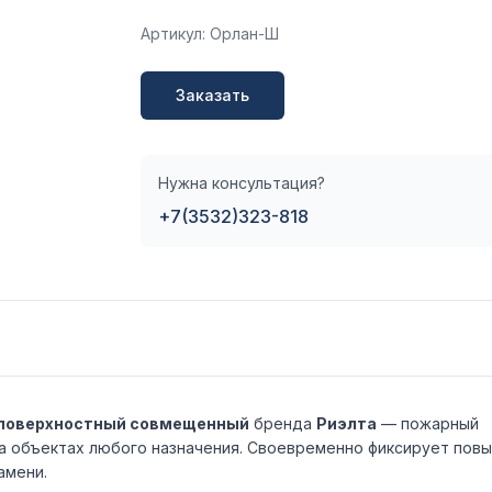
Артикул: Орлан-Ш
Заказать
Нужна консультация?
+7(3532)323-818
й поверхностный совмещенный
бренда
Риэлта
— пожарный
на объектах любого назначения. Своевременно фиксирует пов
амени.