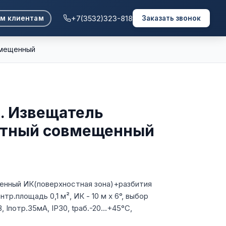
+7(3532)323-818
м клиентам
Заказать звонок
вмещенный
). Извещатель
стный совмещенный
енный ИК(поверхностная зона)+разбития
онтр.площадь 0,1 м², ИК - 10 м х 6°, выбор
, Iпотр.35мА, IP30, tраб.-20…+45°С,