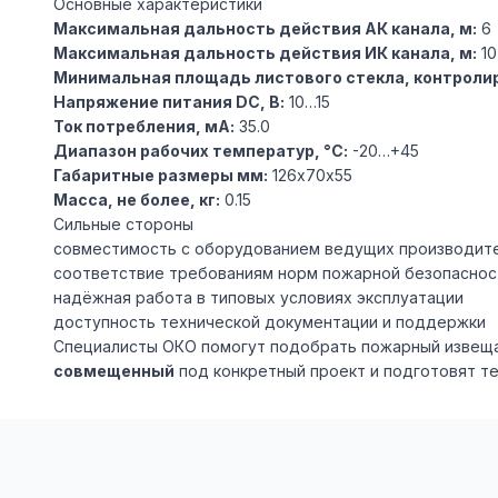
Основные характеристики
Максимальная дальность действия АК канала, м:
6
Максимальная дальность действия ИК канала, м:
10
Минимальная площадь листового стекла, контролир
Напряжение питания DC, В:
10…15
Ток потребления, мА:
35.0
Диапазон рабочих температур, °С:
-20…+45
Габаритные размеры мм:
126х70х55
Масса, не более, кг:
0.15
Сильные стороны
совместимость с оборудованием ведущих производит
соответствие требованиям норм пожарной безопаснос
надёжная работа в типовых условиях эксплуатации
доступность технической документации и поддержки
Специалисты ОКО помогут подобрать пожарный извещ
совмещенный
под конкретный проект и подготовят т