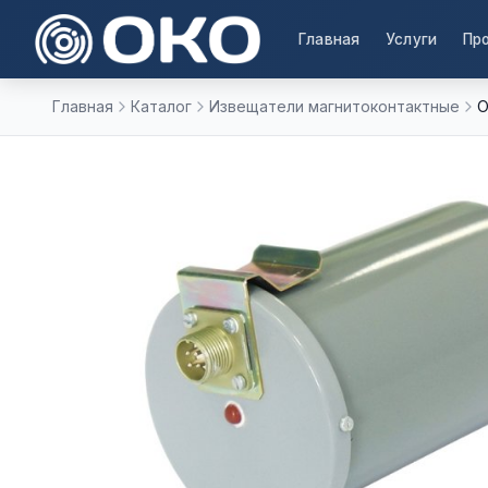
Главная
Услуги
Пр
Главная
Каталог
Извещатели магнитоконтактные
О