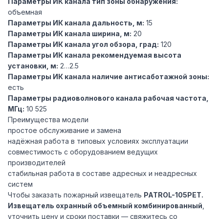
Параметры ИК канала тип зоны обнаружения:
объемная
Параметры ИК канала дальность, м:
15
Параметры ИК канала ширина, м:
20
Параметры ИК канала угол обзора, град:
120
Параметры ИК канала рекомендуемая высота
установки, м:
2…2.5
Параметры ИК канала наличие антисаботажной зоны:
есть
Параметры радиоволнового канала рабочая частота,
МГц:
10 525
Преимущества модели
простое обслуживание и замена
надёжная работа в типовых условиях эксплуатации
совместимость с оборудованием ведущих
производителей
стабильная работа в составе адресных и неадресных
систем
Чтобы заказать пожарный извещатель
PATROL-105PET.
Извещатель охранный объемный комбинированный
,
уточнить цену и сроки поставки — свяжитесь со