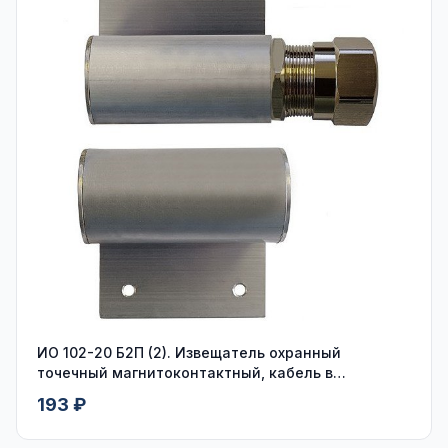
ИО 102-20 Б2П (2). Извещатель охранный
точечный магнитоконтактный, кабель в
пластмассовом рукаве
193 ₽