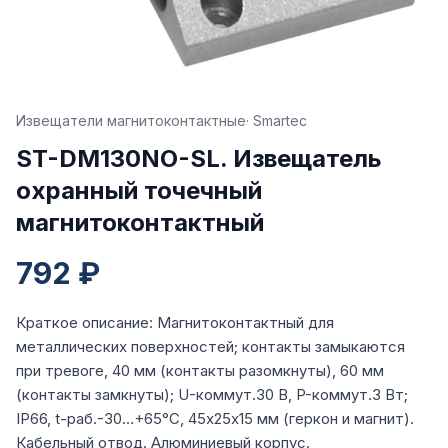
Извещатели магнитоконтактные
· Smartec
ST-DM130NO-SL. Извещатель
охранный точечный
магнитоконтактный
792 ₽
Краткое описание: Магнитоконтактный для
металлических поверхностей; контакты замыкаются
при тревоге, 40 мм (контакты разомкнуты), 60 мм
(контакты замкнуты); U-коммут.30 В, P-коммут.3 Вт;
IP66, t-раб.-30…+65°C, 45х25х15 мм (геркон и магнит).
Кабельный отвод. Алюминиевый корпус.