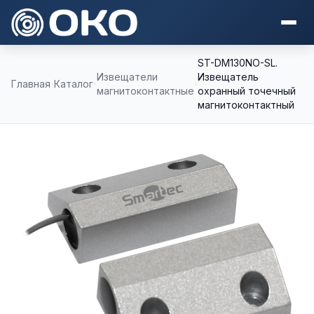
ST-DM130NO-SL.
Извещатели
Извещатель
Главная
Каталог
магнитоконтактные
охранный точечный
магнитоконтактный