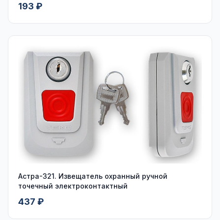
пластмассовом рукаве
193 ₽
Астра-321. Извещатель охранный ручной
точечный электроконтактный
437 ₽