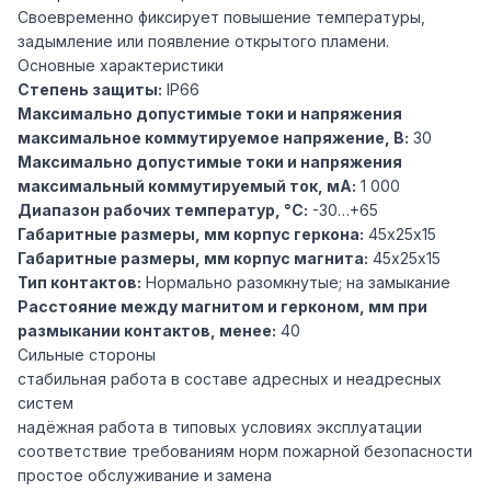
Своевременно фиксирует повышение температуры,
задымление или появление открытого пламени.
Основные характеристики
Степень защиты:
IP66
Максимально допустимые токи и напряжения
максимальное коммутируемое напряжение, В:
30
Максимально допустимые токи и напряжения
максимальный коммутируемый ток, мА:
1 000
Диапазон рабочих температур, °С:
-30…+65
Габаритные размеры, мм корпус геркона:
45х25х15
Габаритные размеры, мм корпус магнита:
45х25х15
Тип контактов:
Нормально разомкнутые; на замыкание
Расстояние между магнитом и герконом, мм при
размыкании контактов, менее:
40
Сильные стороны
стабильная работа в составе адресных и неадресных
систем
надёжная работа в типовых условиях эксплуатации
соответствие требованиям норм пожарной безопасности
простое обслуживание и замена