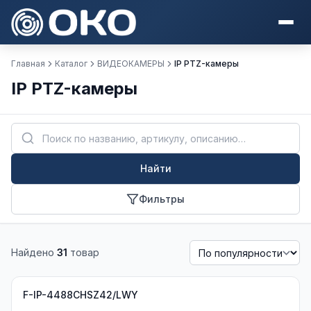
Главная
Каталог
ВИДЕОКАМЕРЫ
IP PTZ-камеры
IP PTZ-камеры
Найти
Фильтры
Найдено
31
товар
F-IP-4488CHSZ42/LWY