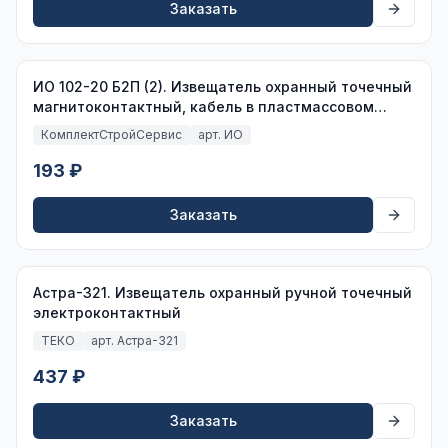
Заказать
ИО 102-20 Б2П (2). Извещатель охранный точечный
магнитоконтактный, кабель в пластмассовом
рукаве
КомплектСтройСервис
арт. ИО
193 ₽
Заказать
Астра-321. Извещатель охранный ручной точечный
электроконтактный
ТЕКО
арт. Астра-321
437 ₽
Заказать