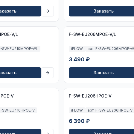
аказать
Заказать
MPOE-V/L
F-SW-EU206MPOE-V/L
 F-SW-EU210MPOE-V/L
iFLOW
арт. F-SW-EU206MPOE-V
3 490 ₽
аказать
Заказать
HPOE-V
F-SW-EU206HPOE-V
 F-SW-EU410HPOE-V
iFLOW
арт. F-SW-EU206HPOE-V
6 390 ₽