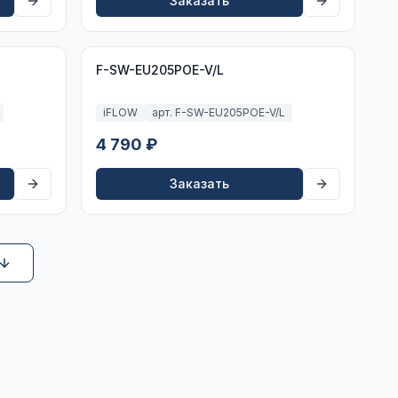
Заказать
F-SW-EU205POE-V/L
iFLOW
арт. F-SW-EU205POE-V/L
4 790 ₽
Заказать