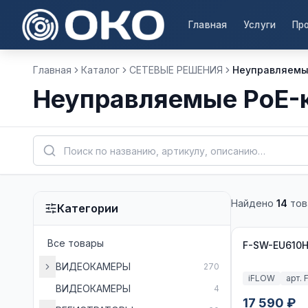
Главная
Услуги
Пр
Главная
Каталог
СЕТЕВЫЕ РЕШЕНИЯ
Неуправляемы
Неуправляемые PoE-
Найдено
14
тов
Категории
Все товары
F-SW-EU610
ВИДЕОКАМЕРЫ
270
iFLOW
арт.
ВИДЕОКАМЕРЫ
4
17 590 ₽