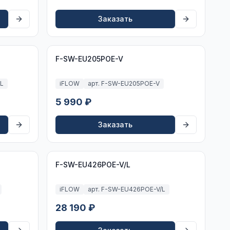
Заказать
F-SW-EU205POE-V
/L
iFLOW
арт. F-SW-EU205POE-V
5 990 ₽
Заказать
F-SW-EU426POE-V/L
iFLOW
арт. F-SW-EU426POE-V/L
28 190 ₽